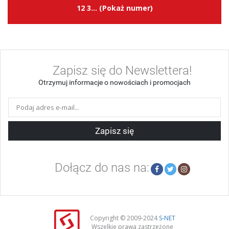
12 3... (Pokaż numer)
Zapisz się do Newslettera!
Otrzymuj informacje o nowościach i promocjach
Zapisz się
Dołącz do nas na:
Copyright © 2009-2024
S-NET
Wszelkie prawa zastrzeżone