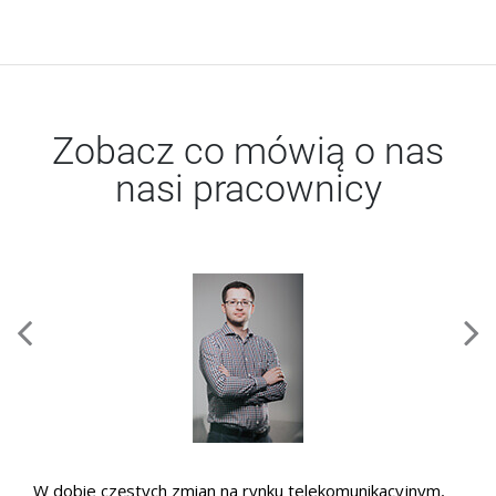
Zobacz co mówią o nas
nasi pracownicy
W dobie częstych zmian na rynku telekomunikacyjnym,