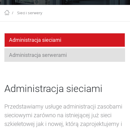
/
Sieci i serwery
Administracja sieciami
Administracja serwerami
Administracja sieciami
Przedstawiamy usługe administracji zasobami
sieciowymi zarówno na istniejącej już sieci
szkieletowej jak i nowej, którą zaprojektujemy i