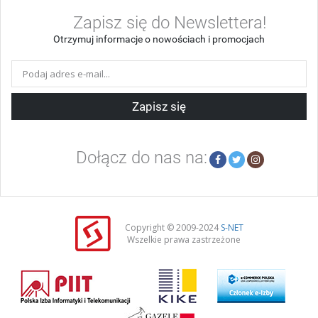
Zapisz się do Newslettera!
Otrzymuj informacje o nowościach i promocjach
Zapisz się
Dołącz do nas na:
Copyright © 2009-2024
S-NET
Wszelkie prawa zastrzeżone