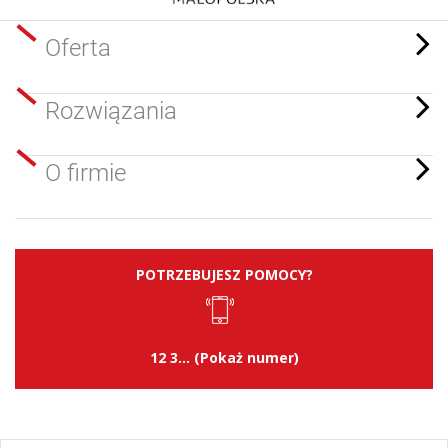
Oferta
Rozwiązania
O firmie
POTRZEBUJESZ POMOCY?
12 3... (Pokaż numer)