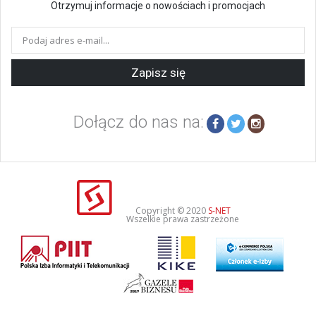
Otrzymuj informacje o nowościach i promocjach
Zapisz się
Dołącz do nas na:
Copyright © 2020
S-NET
Wszelkie prawa zastrzeżone