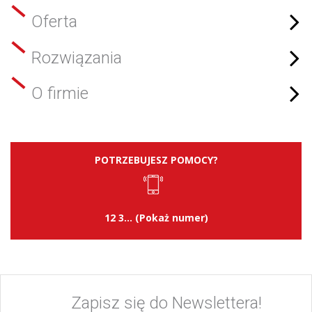
Oferta
Rozwiązania
O firmie
POTRZEBUJESZ POMOCY?
12 3... (Pokaż numer)
Zapisz się do Newslettera!