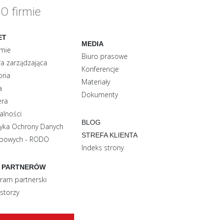
O firmie
ET
MEDIA
rmie
Biuro prasowe
a zarządzająca
Konferencje
oria
Materiały
a
Dokumenty
era
alności
BLOG
tyka Ochrony Danych
STREFA KLIENTA
bowych - RODO
Indeks strony
 PARTNERÓW
ram partnerski
storzy