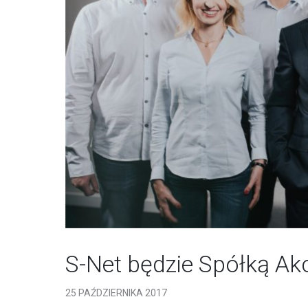
S-Net będzie Spółką Ak
25 PAŹDZIERNIKA 2017