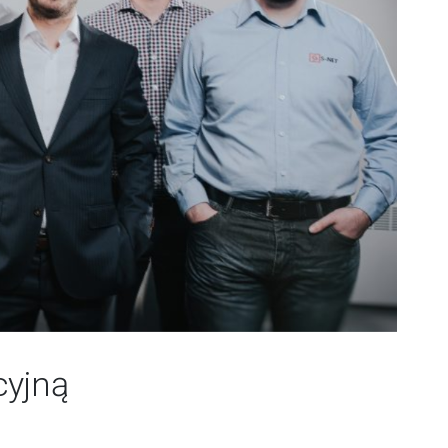
cyjną