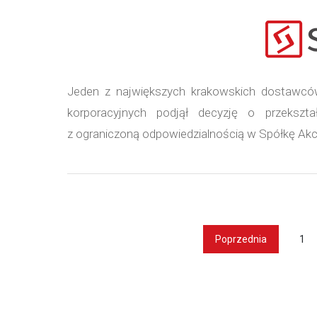
Jeden z największych krakowskich dostawców
korporacyjnych podjął decyzję o przekszta
z ograniczoną odpowiedzialnością w Spółkę Akc
Poprzednia
1