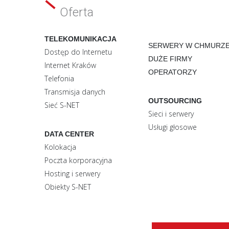
Oferta
TELEKOMUNIKACJA
SERWERY W CHMURZ
Dostęp do Internetu
DUŻE FIRMY
Internet Kraków
OPERATORZY
Telefonia
Transmisja danych
OUTSOURCING
Sieć S-NET
Sieci i serwery
Usługi głosowe
DATA CENTER
Kolokacja
Poczta korporacyjna
Hosting i serwery
Obiekty S-NET