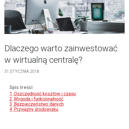
Dlaczego warto zainwestować
w wirtualną centralę?
31 STYCZNIA 2018
Spis treści
1
Oszczędność kosztów i czasu
2
Wygoda i funkcjonalność
3
Bezpieczeństwo danych
4
Przyjazny środowisku