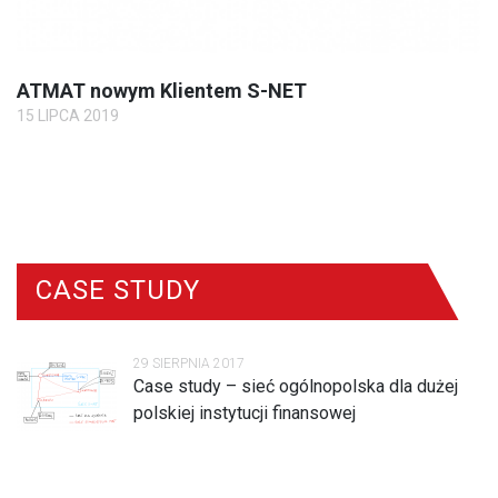
ATMAT nowym Klientem S-NET
15 LIPCA 2019
CASE STUDY
29 SIERPNIA 2017
Case study – sieć ogólnopolska dla dużej
polskiej instytucji finansowej