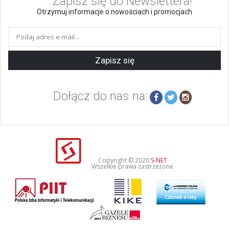
Zapisz się do Newslettera!
Otrzymuj informacje o nowościach i promocjach
Zapisz się
Dołącz do nas na:
Copyright © 2020
S-NET
Wszelkie prawa zastrzeżone