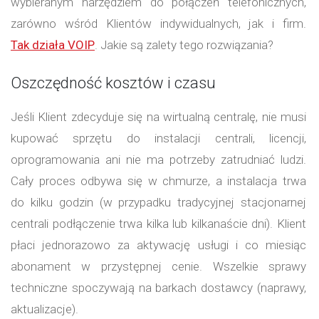
wybieranym narzędziem do połączeń telefonicznych,
zarówno wśród Klientów indywidualnych, jak i firm.
Tak działa VOIP
. Jakie są zalety tego rozwiązania?
Oszczędność kosztów i czasu
Jeśli Klient zdecyduje się na wirtualną centralę, nie musi
kupować sprzętu do instalacji centrali, licencji,
oprogramowania ani nie ma potrzeby zatrudniać ludzi.
Cały proces odbywa się w chmurze, a instalacja trwa
do kilku godzin (w przypadku tradycyjnej stacjonarnej
centrali podłączenie trwa kilka lub kilkanaście dni). Klient
płaci jednorazowo za aktywację usługi i co miesiąc
abonament w przystępnej cenie. Wszelkie sprawy
techniczne spoczywają na barkach dostawcy (naprawy,
aktualizacje).