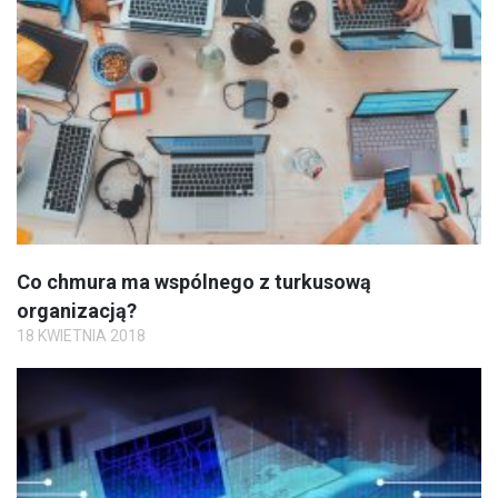
Co chmura ma wspólnego z turkusową
organizacją?
18 KWIETNIA 2018