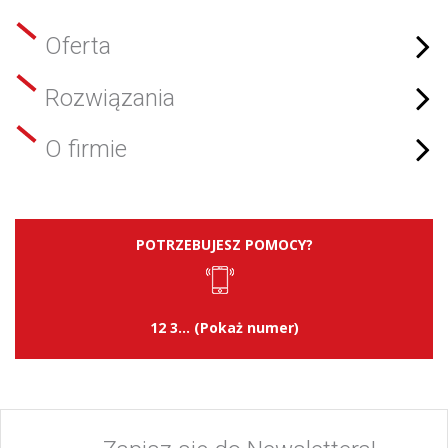
Oferta
Rozwiązania
O firmie
POTRZEBUJESZ POMOCY?
12 3... (Pokaż numer)