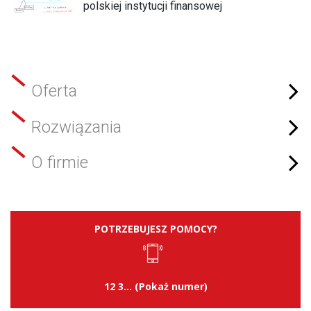
polskiej instytucji finansowej
Oferta
Rozwiązania
O firmie
POTRZEBUJESZ POMOCY?
12 3... (Pokaż numer)