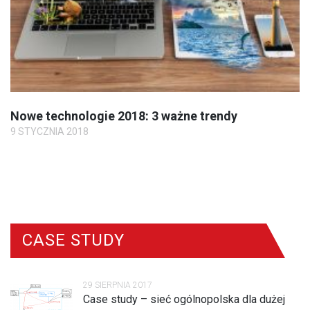
Nowe technologie 2018: 3 ważne trendy
9 STYCZNIA 2018
CASE STUDY
29 SIERPNIA 2017
Case study – sieć ogólnopolska dla dużej