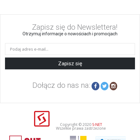
Zapisz się do Newslettera!
Otrzymuj informacje o nowościach i promocjach
Zapisz się
Dołącz do nas na:
Copyright © 2020
S-NET
Wszelkie prawa zastrzeżone