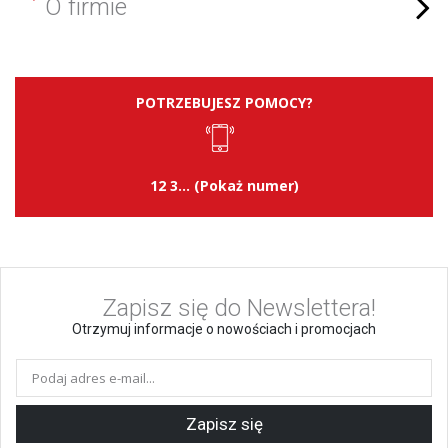
O firmie
POTRZEBUJESZ POMOCY?
12 3... (Pokaż numer)
Zapisz się do Newslettera!
Otrzymuj informacje o nowościach i promocjach
Zapisz się