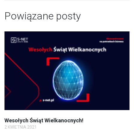
Powiązane posty
Wesołych Świąt Wielkanocnych!
2 KWIETNIA 2021