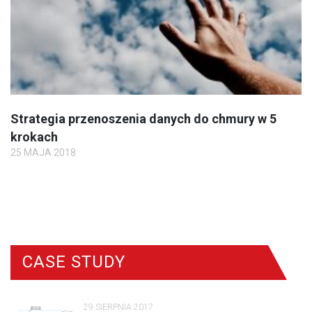
Strategia przenoszenia danych do chmury w 5
krokach
25 MAJA 2018
CASE STUDY
29 SIERPNIA 2017