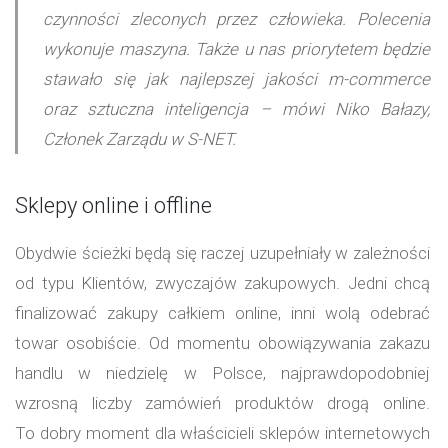
czynności zleconych przez człowieka. Polecenia
wykonuje maszyna. Także u nas priorytetem będzie
stawało się jak najlepszej jakości m-commerce
oraz sztuczna inteligencja – mówi Niko Bałazy,
Członek Zarządu w S-NET.
Sklepy online i offline
Obydwie ścieżki będą się raczej uzupełniały w zależności
od typu Klientów, zwyczajów zakupowych. Jedni chcą
finalizować zakupy całkiem online, inni wolą odebrać
towar osobiście. Od momentu obowiązywania zakazu
handlu w niedzielę w Polsce, najprawdopodobniej
wzrosną liczby zamówień produktów drogą online.
To dobry moment dla właścicieli sklepów internetowych