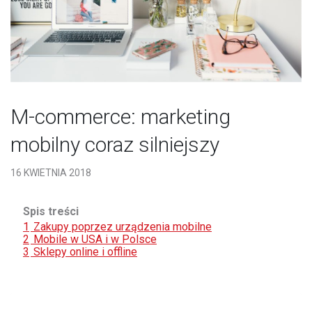
M-commerce: marketing
mobilny coraz silniejszy
16 KWIETNIA 2018
Spis treści
1
Zakupy poprzez urządzenia mobilne
2
Mobile w USA i w Polsce
3
Sklepy online i offline