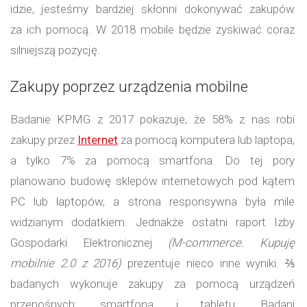
idzie, jesteśmy bardziej skłonni dokonywać zakupów
za ich pomocą. W 2018 mobile będzie zyskiwać coraz
silniejszą pozycję.
Zakupy poprzez urządzenia mobilne
Badanie KPMG z 2017 pokazuje, że 58% z nas robi
zakupy przez
Internet
za pomocą komputera lub laptopa,
a tylko 7% za pomocą smartfona. Do tej pory
planowano budowę sklepów internetowych pod kątem
PC lub laptopów, a strona responsywna była mile
widzianym dodatkiem. Jednakże ostatni raport Izby
Gospodarki Elektronicznej
(M-commerce. Kupuję
mobilnie 2.0 z 2016)
prezentuje nieco inne wyniki. ⅖
badanych wykonuje zakupy za pomocą urządzeń
przenośnych: smartfona i tabletu. Badani