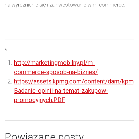
na wyróżnienie się i zainwestowanie w m-commerce.
*
http://marketingmobilny.pl/m-
commerce-sposob-na-biznes/
https://assets.kpmg.com/content/dam/kpmg/
Badanie-opinii-na-temat-zakupow-
promocyjnych.PDF
Powiązane posty