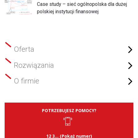
Case study – sieć ogólnopolska dla dużej
polskiej instytucji finansowej
Oferta
Rozwiązania
O firmie
POTRZEBUJESZ POMOCY?
12 3... (Pokaż numer)