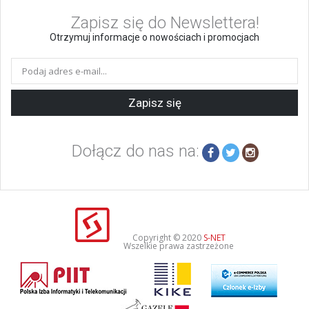
Zapisz się do Newslettera!
Otrzymuj informacje o nowościach i promocjach
Zapisz się
Dołącz do nas na:
Copyright © 2020
S-NET
Wszelkie prawa zastrzeżone