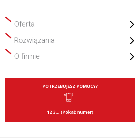
Oferta
Rozwiązania
O firmie
POTRZEBUJESZ POMOCY?
12 3... (Pokaż numer)