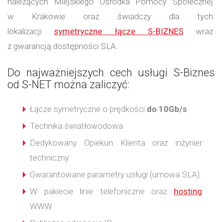
należących Miejskiego Ośrodka Pomocy Społecznej
w Krakowie oraz świadczy dla tych
lokalizacji
symetryczne łącze S-BIZNES
wraz
z gwarancją dostępności SLA.
Do najważniejszych cech usługi S-Biznes
od S-NET można zaliczyć:
Łącze symetryczne o prędkości
do 10Gb/s
Technika światłowodowa
Dedykowany Opiekun Klienta oraz inżynier
techniczny
Gwarantowane parametry usługi (umowa SLA)
W pakiecie linie telefoniczne oraz
hosting
WWW