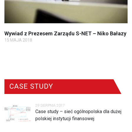
Wywiad z Prezesem Zarządu S-NET – Niko Bałazy
15 MAJA 2018
CASE STUDY
29 SIERPNIA 2017
Case study – sieć ogólnopolska dla dużej
polskiej instytucji finansowej