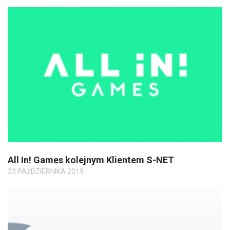
All In! Games kolejnym Klientem S-NET
23 PAŹDZIERNIKA 2019