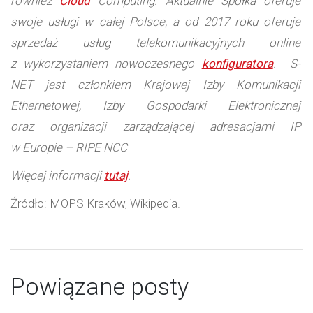
również
Cloud
Computing. Aktualnie Spółka oferuje
swoje usługi w całej Polsce, a od 2017 roku oferuje
sprzedaż usług telekomunikacyjnych online
z wykorzystaniem nowoczesnego
konfiguratora
. S-
NET jest członkiem Krajowej Izby Komunikacji
Ethernetowej, Izby Gospodarki Elektronicznej
oraz organizacji zarządzającej adresacjami IP
w Europie – RIPE NCC
Więcej informacji
tutaj
.
Źródło: MOPS Kraków, Wikipedia.
Powiązane posty