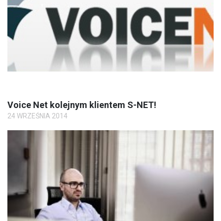
Voice Net kolejnym klientem S-NET!
24 WRZEŚNIA 2014