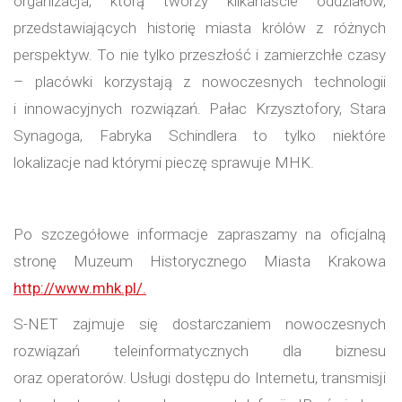
organizacja, którą tworzy kilkanaście oddziałów,
przedstawiających historię miasta królów z różnych
perspektyw.
To nie tylko przeszłość i zamierzchłe czasy
– placówki korzystają z nowoczesnych technologii
i innowacyjnych rozwiązań. Pałac Krzysztofory, Stara
Synagoga, Fabryka Schindlera to tylko niektóre
lokalizacje nad którymi pieczę sprawuje MHK.
Po szczegółowe informacje zapraszamy na oficjalną
stronę Muzeum Historycznego Miasta Krakowa
http://www.mhk.pl/.
S-NET zajmuje się dostarczaniem nowoczesnych
rozwiązań teleinformatycznych dla biznesu
oraz operatorów. Usługi dostępu do Internetu, transmisji