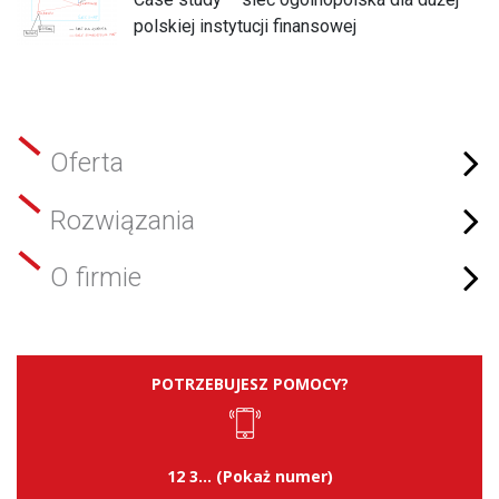
polskiej instytucji finansowej
Oferta
Rozwiązania
O firmie
POTRZEBUJESZ POMOCY?
12 3... (Pokaż numer)