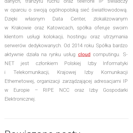
danych, tranzytu ruchu oraz telefonii IP świadczy
w oparciu o swoją ogólnopolską sieć światłowodową.
Dzięki własnym Data Center, zlokalizowanym
w Krakowie oraz Katowicach, spółka oferuje swoim
klientom usługi kolokacji, hostingu oraz utrzymania
serwerów dedykowanych. Od 2014 roku Spółka bardzo
aktywnie działa na rynku usług
cloud
computingu. S-
NET jest członkiem Polskiej Izby Informatyki
i Telekomunikacji, Krajowej Izby Komunikacji
Ethernetowej, organizacji zarządzającej adresacjami IP
w Europie – RIPE NCC oraz Izby Gospodarki
Elektronicznej.