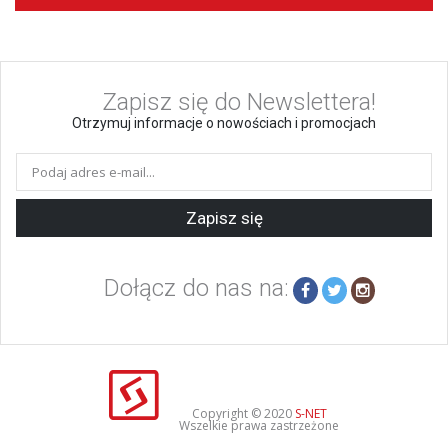
Zapisz się do Newslettera!
Otrzymuj informacje o nowościach i promocjach
Zapisz się
Dołącz do nas na:
Copyright © 2020
S-NET
Wszelkie prawa zastrzeżone