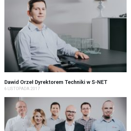
Dawid Orzeł Dyrektorem Techniki w S-NET
6 LISTOPADA 2017