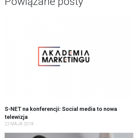
Powiązane posty
S-NET na konferencji: Social media to nowa
telewizja
23 MAJA 2018