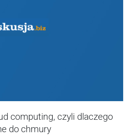
ud computing, czyli dlaczego
ane do chmury