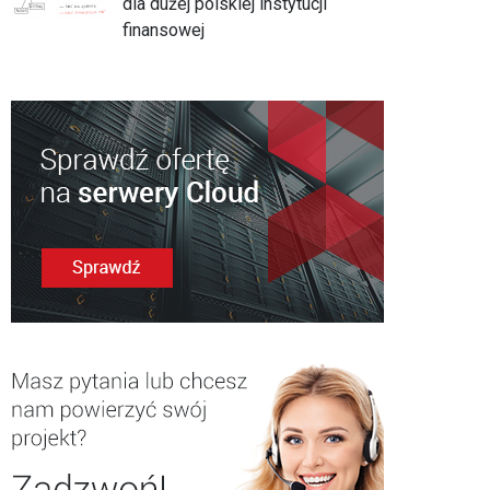
dla dużej polskiej instytucji
finansowej