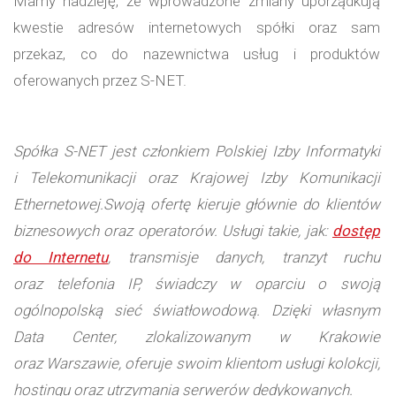
Mamy nadzieję, że wprowadzone zmiany uporządkują
kwestie adresów internetowych spółki oraz sam
przekaz, co do nazewnictwa usług i produktów
oferowanych przez S-NET.
Spółka S-NET jest członkiem Polskiej Izby Informatyki
i Telekomunikacji
oraz Krajowej Izby Komunikacji
Ethernetowej.
Swoją ofertę kieruje głównie do klientów
biznesowych oraz operatorów. Usługi takie, jak:
dostęp
do Internetu
, transmisje danych, tranzyt ruchu
oraz telefonia IP, świadczy w oparciu o swoją
ogólnopolską sieć światłowodową. Dzięki własnym
Data Center, zlokalizowanym w Krakowie
oraz Warszawie, oferuje swoim klientom usługi kolokcji,
hostingu oraz utrzymania serwerów dedykowanych.