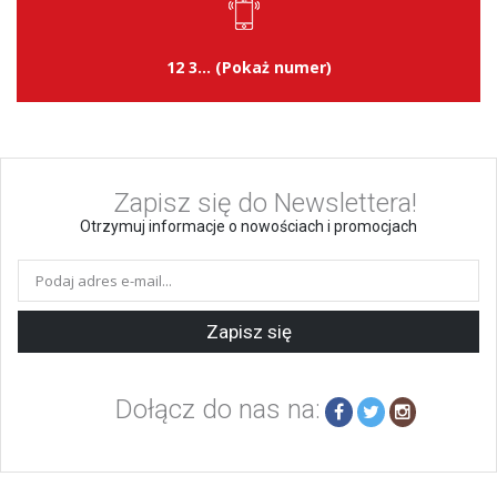
12 3... (Pokaż numer)
Zapisz się do Newslettera!
Otrzymuj informacje o nowościach i promocjach
Zapisz się
Dołącz do nas na: