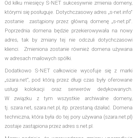
Od kilku miesięcy S-NET sukcesywnie zmienia domeny,
którymi się posługuje. Dotychczasowy adres „s-net.info”
zostanie zastąpiony przez główną domenę „s-net.pl”.
Poprzednia domena będzie przekierowywała na nowy
adres, tak by zmiany tej nie odczuli dotychczasowi
klienci. Zmieniona zostanie również domena używana
w adresach mailowych spółki.
Dodatkowo S-NET całkowicie wycofuje się z marki
„szara.net”, pod którą przez długi czas były oferowane
usługi kolokacji oraz serwerów dedykowanych.
W związku z tym wszystkie archiwalne domeny,
tj. szara.net, szara.net.pl, itp. przestaną działać. Domena
techniczna, która była do tej pory używana (szara.net.pl)
zostaje zastąpiona przez adres s.net.pl.