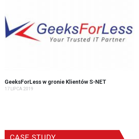
GeeksForLess w gronie Klientów S-NET
17 LIPCA 2019
CASE STUDY