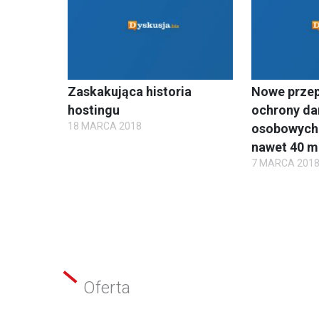
Zaskakująca historia
Nowe przepi
hostingu
ochrony da
18 MARCA 2018
osobowych.
nawet 40 ml
7 MARCA 201
Oferta