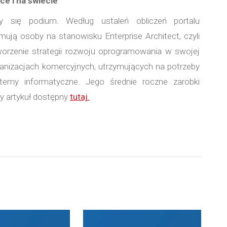
ce i na świecie
jmy się podium. Według ustaleń obliczeń portalu
jmują osoby na stanowisku Enterprise Architect, czyli
 tworzenie strategii rozwoju oprogramowania w swojej
ganizacjach komercyjnych, utrzymujących na potrzeby
stemy informatyczne. Jego średnie roczne zarobki
y artykuł dostępny
tutaj.