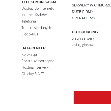
TELEKOMUNIKACJA
SERWERY W CHMURZ
Dostęp do Internetu
DUŻE FIRMY
Internet Kraków
OPERATORZY
Telefonia
Transmisja danych
OUTSOURCING
Sieć S-NET
Sieci i serwery
Usługi głosowe
DATA CENTER
Kolokacja
Poczta korporacyjna
Hosting i serwery
Obiekty S-NET