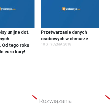
sy unijne dot.
Przetwarzanie danych
nych
osobowych w chmurze
10 STYCZNIA 2018
 Od tego roku
n euro kary!
8
Rozwiązania