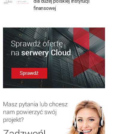
dla dużej polskiej instytucji
finansowej