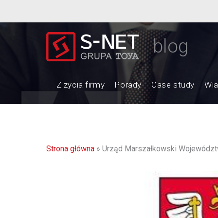
blog
Z życia firmy
Porady
Case study
Wi
Strona główna
»
Urząd Marszałkowski Województ