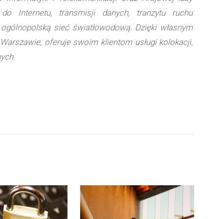
do Internetu, transmisji danych, tranzytu ruchu
ją ogólnopolską sieć światłowodową. Dzięki własnym
Warszawie, oferuje swoim klientom usługi kolokacji,
ych.