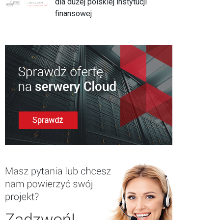
dla dużej polskiej instytucji
finansowej