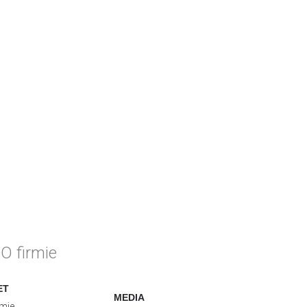
O firmie
ET
MEDIA
rmie