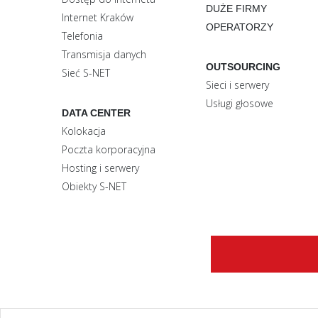
DUŻE FIRMY
Internet Kraków
OPERATORZY
Telefonia
Transmisja danych
OUTSOURCING
Sieć S-NET
Sieci i serwery
Usługi głosowe
DATA CENTER
Kolokacja
Poczta korporacyjna
Hosting i serwery
Obiekty S-NET