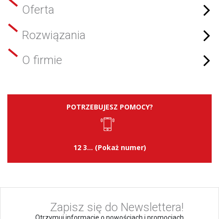
Oferta
Rozwiązania
O firmie
POTRZEBUJESZ POMOCY?
12 3... (Pokaż numer)
Zapisz się do Newslettera!
Otrzymuj informacje o nowościach i promocjach