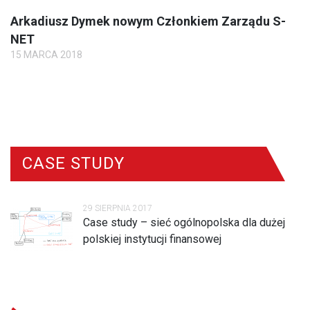
Arkadiusz Dymek nowym Członkiem Zarządu S-
NET
15 MARCA 2018
CASE STUDY
29 SIERPNIA 2017
Case study – sieć ogólnopolska dla dużej
polskiej instytucji finansowej