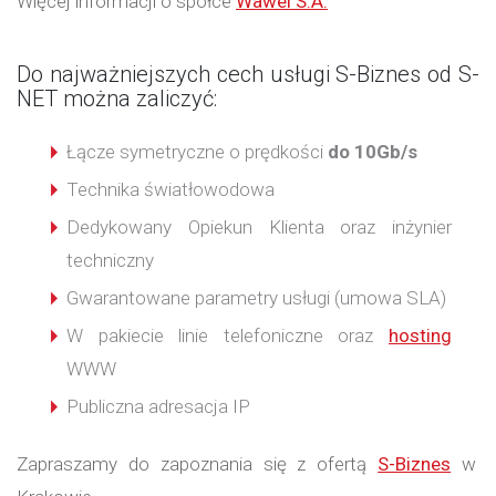
Więcej informacji o spółce
Wawel S.A.
Do najważniejszych cech usługi S-Biznes od S-
NET można zaliczyć:
Łącze symetryczne o prędkości
do 10Gb/s
Technika światłowodowa
Dedykowany Opiekun Klienta oraz inżynier
techniczny
Gwarantowane parametry usługi (umowa SLA)
W pakiecie linie telefoniczne oraz
hosting
WWW
Publiczna adresacja IP
Zapraszamy do zapoznania się z ofertą
S-Biznes
w