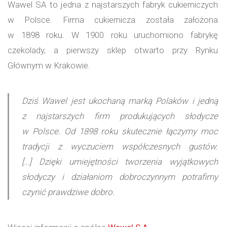
Wawel SA to jedna z najstarszych fabryk cukierniczych
w Polsce. Firma cukiernicza została założona
w 1898 roku. W 1900 roku uruchomiono fabrykę
czekolady, a pierwszy sklep otwarto przy Rynku
Głównym w Krakowie.
Dziś Wawel jest ukochaną marką Polaków i jedną
z najstarszych firm produkujących słodycze
w Polsce. Od 1898 roku skutecznie łączymy moc
tradycji z wyczuciem współczesnych gustów.
[…] Dzięki umiejętności tworzenia wyjątkowych
słodyczy i działaniom dobroczynnym potrafimy
czynić prawdziwe dobro.