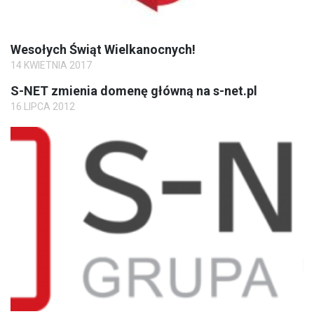
Wesołych Świąt Wielkanocnych!
14 KWIETNIA 2017
S-NET zmienia domenę główną na s-net.pl
16 LIPCA 2012