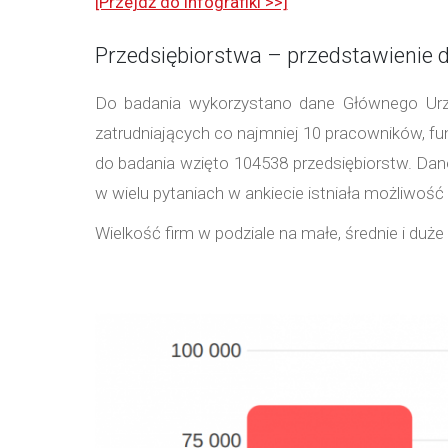
[Przejdź do infografiki >>]
Przedsiębiorstwa – przedstawienie 
Do badania wykorzystano dane Głównego Urzę
zatrudniających co najmniej 10 pracowników, f
do badania wzięto 104538 przedsiębiorstw. Da
w wielu pytaniach w ankiecie istniała możliwość 
Wielkość firm w podziale na małe, średnie i duż