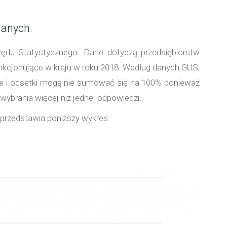
danych.
du Statystycznego. Dane dotyczą przedsiębiorstw
unkcjonujące w kraju w roku 2018. Według danych GUS,
ne i odsetki mogą nie sumować się na 100% ponieważ
wybrania więcej niż jednej odpowiedzi.
e przedstawia poniższy wykres.