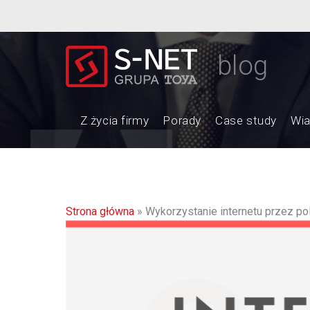
blog
Z życia firmy
Porady
Case study
Wi
Strona główna
»
Wykorzystanie internetu przez po