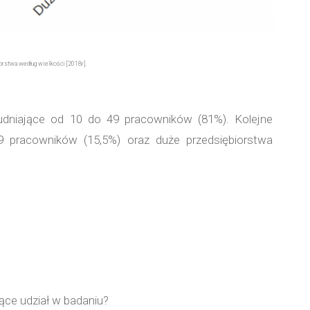
orstwa według wielkości [2018r].
rudniające od 10 do 49 pracowników (81%). Kolejne
9 pracowników (15,5%) oraz duże przedsiębiorstwa
rące udział w badaniu?