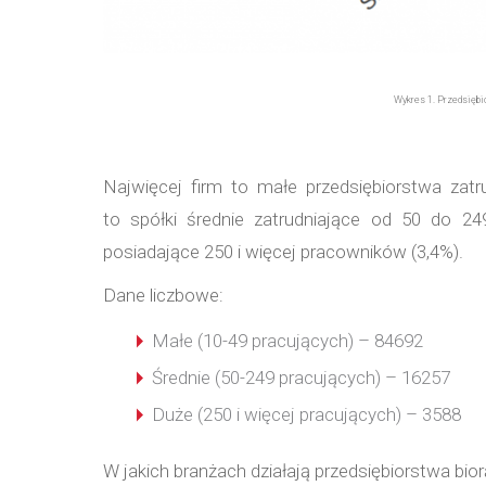
Wykres 1. Przedsiębi
Najwięcej firm to małe przedsiębiorstwa zat
to spółki średnie zatrudniające od 50 do 24
posiadające 250 i więcej pracowników (3,4%).
Dane liczbowe:
Małe (10-49 pracujących) – 84692
Średnie (50-249 pracujących) – 16257
Duże (250 i więcej pracujących) – 3588
W jakich branżach działają przedsiębiorstwa bio