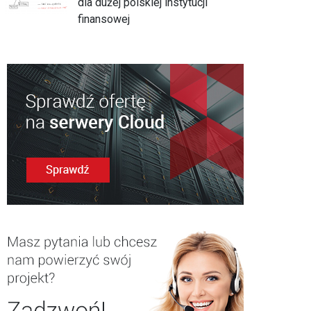
dla dużej polskiej instytucji
finansowej