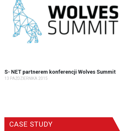
S- NET partnerem konferencji Wolves Summit
13 PAŹDZIERNIKA 2015
CASE STUDY