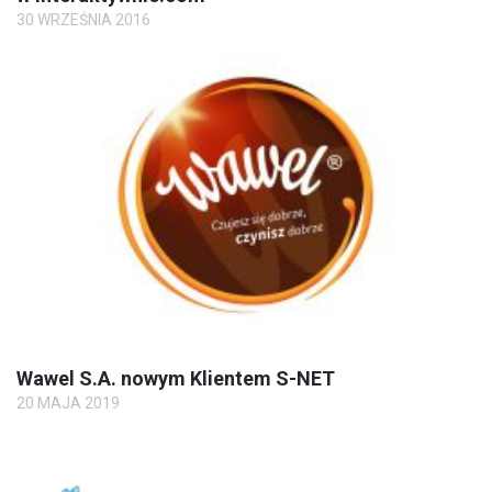
30 WRZEŚNIA 2016
Wawel S.A. nowym Klientem S-NET
20 MAJA 2019