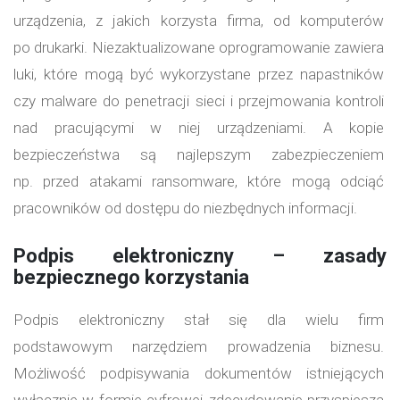
urządzenia, z jakich korzysta firma, od komputerów
po drukarki. Niezaktualizowane oprogramowanie zawiera
luki, które mogą być wykorzystane przez napastników
czy malware do penetracji sieci i przejmowania kontroli
nad pracującymi w niej urządzeniami. A kopie
bezpieczeństwa są najlepszym zabezpieczeniem
np. przed atakami ransomware, które mogą odciąć
pracowników od dostępu do niezbędnych informacji.
Podpis elektroniczny – zasady
bezpiecznego korzystania
Podpis elektroniczny stał się dla wielu firm
podstawowym narzędziem prowadzenia biznesu.
Możliwość podpisywania dokumentów istniejących
wyłącznie w formie cyfrowej zdecydowanie przyspiesza