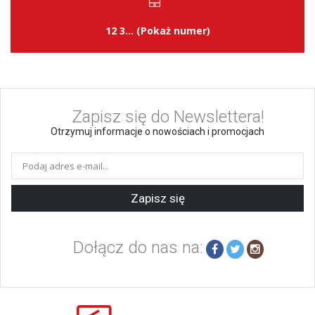
12 3... (Pokaż numer)
Zapisz się do Newslettera!
Otrzymuj informacje o nowościach i promocjach
Zapisz się
Dołącz do nas na: