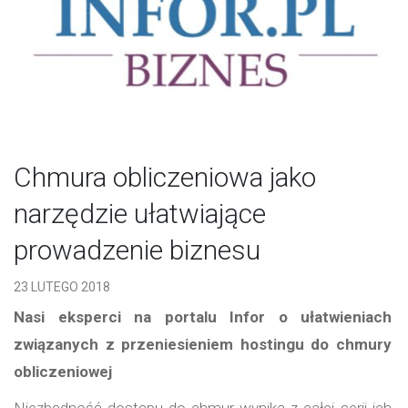
Chmura obliczeniowa jako
narzędzie ułatwiające
prowadzenie biznesu
23 LUTEGO 2018
Nasi eksperci na portalu Infor o ułatwieniach
związanych z przeniesieniem hostingu do chmury
obliczeniowej
Niezbędność dostępu do chmur wynika z całej serii ich