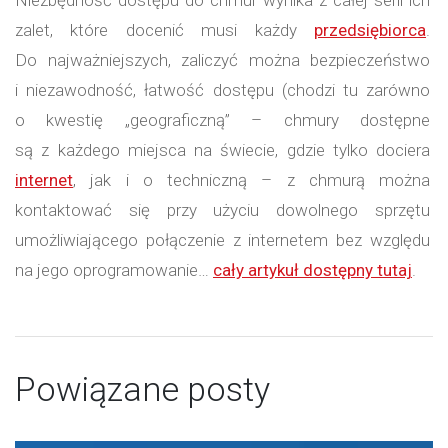
zalet, które docenić musi każdy
przedsiębiorca
.
Do najważniejszych, zaliczyć można bezpieczeństwo
i niezawodność, łatwość dostępu (chodzi tu zarówno
o kwestię „geograficzną” – chmury dostępne
są z każdego miejsca na świecie, gdzie tylko dociera
internet
, jak i o techniczną – z chmurą można
kontaktować się przy użyciu dowolnego sprzętu
umożliwiającego połączenie z internetem bez względu
na jego oprogramowanie…
cały artykuł dostępny tutaj
.
Powiązane posty