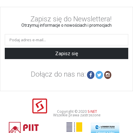
Zapisz się do Newslettera!
Otrzymuj informacje o nowościach i promocjach
Zapisz się
Dołącz do nas na:
Copyright © 2020
S-NET
Wszelkie prawa zastrzeżone