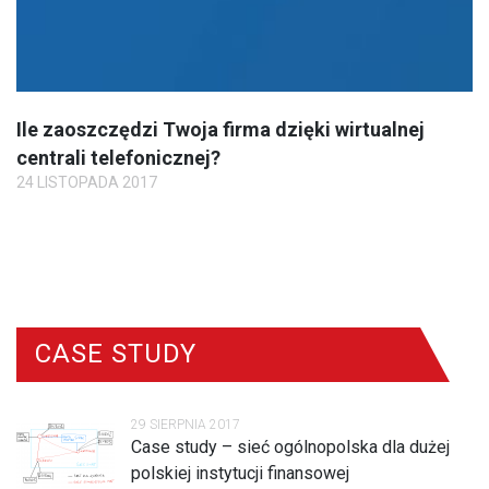
Ile zaoszczędzi Twoja firma dzięki wirtualnej
centrali telefonicznej?
24 LISTOPADA 2017
CASE STUDY
29 SIERPNIA 2017
Case study – sieć ogólnopolska dla dużej
polskiej instytucji finansowej