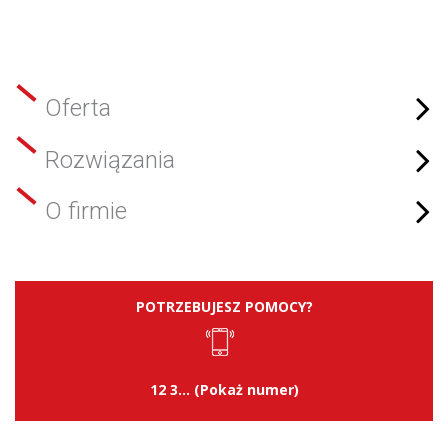
Oferta
Rozwiązania
O firmie
POTRZEBUJESZ POMOCY?
12 3... (Pokaż numer)