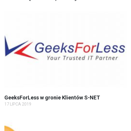
GeeksForLess w gronie Klientów S-NET
17 LIPCA 2019