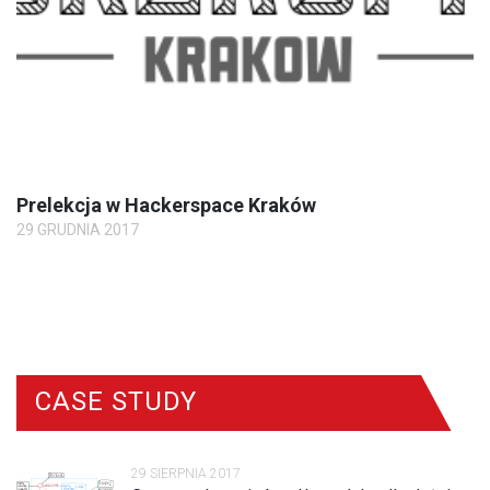
Prelekcja w Hackerspace Kraków
29 GRUDNIA 2017
CASE STUDY
29 SIERPNIA 2017