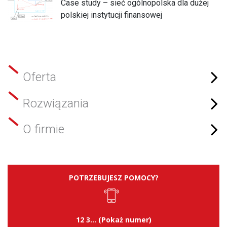
Case study – sieć ogólnopolska dla dużej
polskiej instytucji finansowej
Oferta
Rozwiązania
O firmie
POTRZEBUJESZ POMOCY?
12 3... (Pokaż numer)