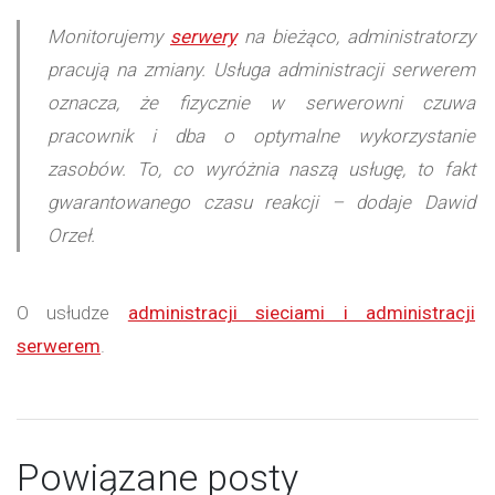
Monitorujemy
serwery
na bieżąco, administratorzy
pracują na zmiany. Usługa administracji serwerem
oznacza, że fizycznie w serwerowni czuwa
pracownik i dba o optymalne wykorzystanie
zasobów. To, co wyróżnia naszą usługę, to fakt
gwarantowanego czasu reakcji – dodaje Dawid
Orzeł.
O usłudze
administracji sieciami i administracji
serwerem
.
Powiązane posty