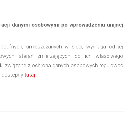
stracji danymi osobowymi po wprowadzeniu unijnej
poufnych, umieszczanych w sieci, wymaga od jej
owych starań zmierzających do ich właściwego
ązki związane z ochrona danych osobowych regulować
uł dostępny
tutaj
.