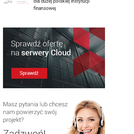
dla dużej polskiej instytucji
finansowej