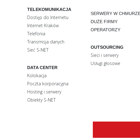
TELEKOMUNIKACJA
SERWERY W CHMURZ
Dostęp do Internetu
DUŻE FIRMY
Internet Kraków
OPERATORZY
Telefonia
Transmisja danych
OUTSOURCING
Sieć S-NET
Sieci i serwery
Usługi głosowe
DATA CENTER
Kolokacja
Poczta korporacyjna
Hosting i serwery
Obiekty S-NET