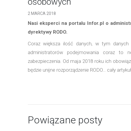
osobowych
2 MARCA 2018
Nasi eksperci na portalu Infor.pl o admini
dyrektywy RODO.
Coraz większa ilość danych, w tym danych 
administratorów podejmowania coraz to n
zabezpieczenia. Od maja 2018 roku ich obowi
będzie unijne rozporządzenie RODO… cały artyk
Powiązane posty