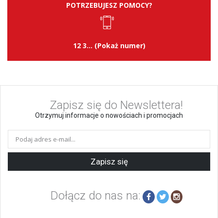
POTRZEBUJESZ POMOCY?
12 3... (Pokaż numer)
Zapisz się do Newslettera!
Otrzymuj informacje o nowościach i promocjach
Zapisz się
Dołącz do nas na: