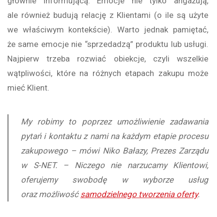
głównie informującą. Emocje nie tylko angażują,
ale również budują relację z Klientami (o ile są użyte
we właściwym kontekście). Warto jednak pamiętać,
że same emocje nie “sprzedadzą” produktu lub usługi.
Najpierw trzeba rozwiać obiekcje, czyli wszelkie
wątpliwości, które na różnych etapach zakupu może
mieć Klient.
My robimy to poprzez umożliwienie zadawania
pytań i kontaktu z nami na każdym etapie procesu
zakupowego – mówi Niko Bałazy, Prezes Zarządu
w S-NET. – Niczego nie narzucamy Klientowi,
oferujemy swobodę w wyborze usług
oraz możliwość
samodzielnego tworzenia oferty
.