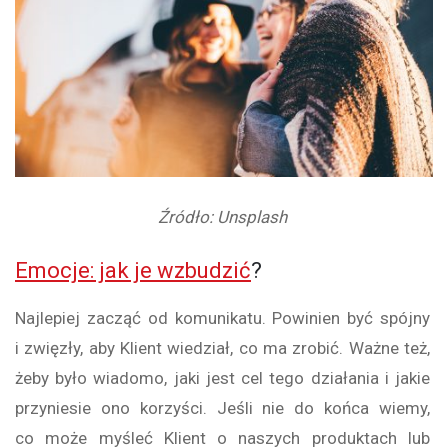
Źródło: Unsplash
Emocje: jak je wzbudzić
?
Najlepiej zacząć od komunikatu. Powinien być spójny
i zwięzły, aby Klient wiedział, co ma zrobić. Ważne też,
żeby było wiadomo, jaki jest cel tego działania i jakie
przyniesie ono korzyści. Jeśli nie do końca wiemy,
co może myśleć Klient o naszych produktach lub