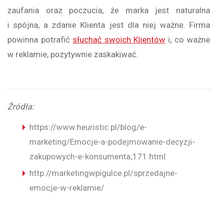
zaufania oraz poczucia, że marka jest naturalna
i spójna, a zdanie Klienta jest dla niej ważne. Firma
powinna potrafić
słuchać
swoich Klientów
i, co ważne
w reklamie, pozytywnie zaskakiwać.
Źródła:
https://www.heuristic.pl/blog/e-
marketing/Emocje-a-podejmowanie-decyzji-
zakupowych-e-konsumenta;171.html
http://marketingwpigulce.pl/sprzedajne-
emocje-w-reklamie/