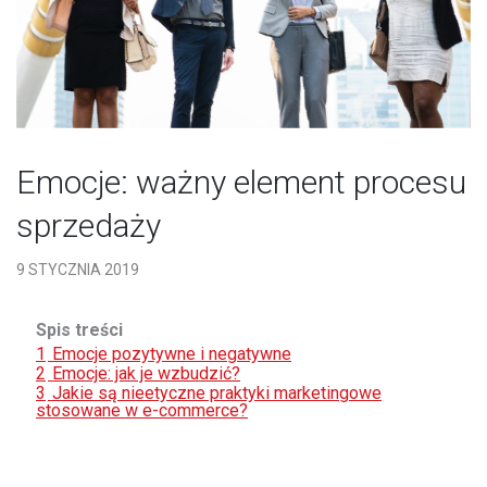
Emocje: ważny element procesu
sprzedaży
9 STYCZNIA 2019
Spis treści
1
Emocje pozytywne i negatywne
2
Emocje: jak je wzbudzić?
3
Jakie są nieetyczne praktyki marketingowe
stosowane w e-commerce?