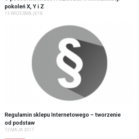
pokoleń X, Y i Z
13 WRZEŚNIA 2018
Regulamin sklepu Internetowego – tworzenie
od podstaw
12 MAJA 2017