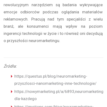
rewolucyjnym narzędziem są badania wykrywające
emocje odbiorców podczas oglądania materiałów
reklamowych. Pracują nad tym specjaliści z wielu
branż, ale konsumenci mają wpływ na poziom
ingerencji technologii w życie i to również oni decydują
o przyszłości neuromarketingu.
Źródła:
https://questus.pl/blog/neuromarketing-
przyszlosci-nanomarketing-inne-technologie/
https://nowymarketing.pl/a/6893,neuromarketing-
dla-kazdego
https://imotions.com/blog/neuromarketing-