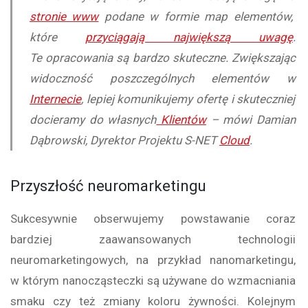
stronie www
podane w formie map elementów,
które
przyciągają największą uwagę
.
Te opracowania są bardzo skuteczne. Zwiększając
widoczność poszczególnych elementów w
Internecie
, lepiej komunikujemy ofertę i skuteczniej
docieramy do własnych
Klientów
– mówi Damian
Dąbrowski, Dyrektor Projektu S-NET
Cloud
.
Przyszłość neuromarketingu
Sukcesywnie obserwujemy powstawanie coraz
bardziej zaawansowanych technologii
neuromarketingowych, na przykład nanomarketingu,
w którym nanocząsteczki są używane do wzmacniania
smaku czy też zmiany koloru żywności. Kolejnym