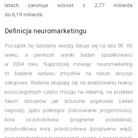
latach zanotuje wzrost z 2,77 miliarda
do 6,19 miliarda.
Definicja neuromarketingu
Początek tej dziedziny wiedzy datuje się na lata 90. XX
wieku, a pierwsze wyniki badań opublikowano
w 2004 roku. Najprościej mówiąc: neuromarketing
to badanie wpływu zmysłów na nasze decyzje
zakupowe. Badania skupiają się na analizowaniu reakcji
poszczególnych części mózgu na reklamę, na przykład
takich obszarów jak: brzuszne prążkowie (układ
nagrody), jądro półleżące (odczuwanie przyjemności),
kora oczołodołowa (pragnienie posiadania),
przyśrodkowa kora przedczołowa (pozytywna więź),