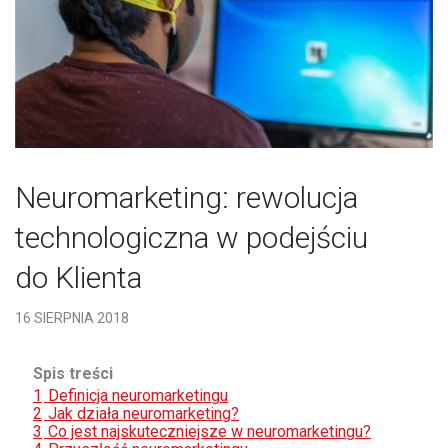
Neuromarketing: rewolucja
technologiczna w podejściu
do Klienta
16 SIERPNIA 2018
Spis treści
1
Definicja neuromarketingu
2
Jak działa neuromarketing?
3
Co jest najskuteczniejsze w neuromarketingu?