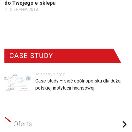
do Twojego e-sklepu
21 SIERPNIA 2018
CASE STUDY
29 SIERPNIA 2017
Case study – sieć ogólnopolska dla dużej
polskiej instytucji finansowej
Oferta