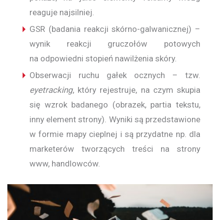
reaguje najsilniej.
GSR (badania reakcji skórno-galwanicznej) –
wynik reakcji gruczołów potowych
na odpowiedni stopień nawilżenia skóry.
Obserwacji ruchu gałek ocznych – tzw.
eyetracking
, który rejestruje, na czym skupia
się wzrok badanego (obrazek, partia tekstu,
inny element strony). Wyniki są przedstawione
w formie mapy cieplnej i są przydatne np. dla
marketerów tworzących treści na strony
www, handlowców.