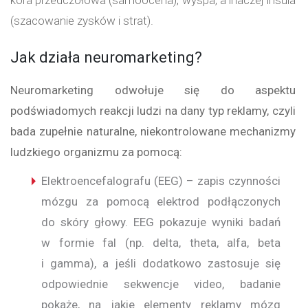
kora przedczołowa (samoocena), wyspa, a inaczej insula
(szacowanie zysków i strat).
Jak działa neuromarketing?
Neuromarketing odwołuje się do aspektu
podświadomych reakcji ludzi na dany typ reklamy, czyli
bada zupełnie naturalne, niekontrolowane mechanizmy
ludzkiego organizmu za pomocą:
Elektroencefalografu (EEG) – zapis czynności
mózgu za pomocą elektrod podłączonych
do skóry głowy. EEG pokazuje wyniki badań
w formie fal (np. delta, theta, alfa, beta
i gamma), a jeśli dodatkowo zastosuje się
odpowiednie sekwencje video, badanie
pokaże, na jakie elementy reklamy mózg