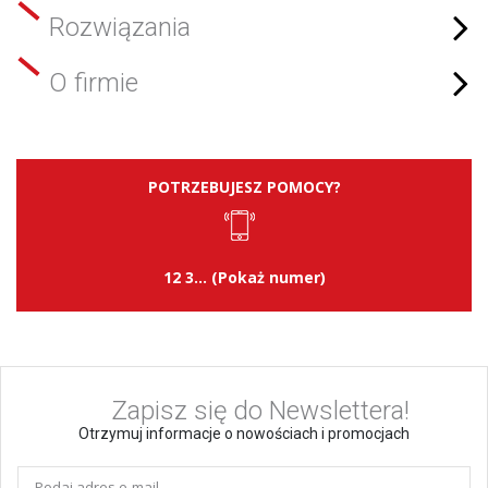
Rozwiązania
O firmie
POTRZEBUJESZ POMOCY?
12 3... (Pokaż numer)
Zapisz się do Newslettera!
Otrzymuj informacje o nowościach i promocjach