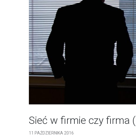
Sieć w firmie czy firma 
11 PAŹDZIERNIKA 2016