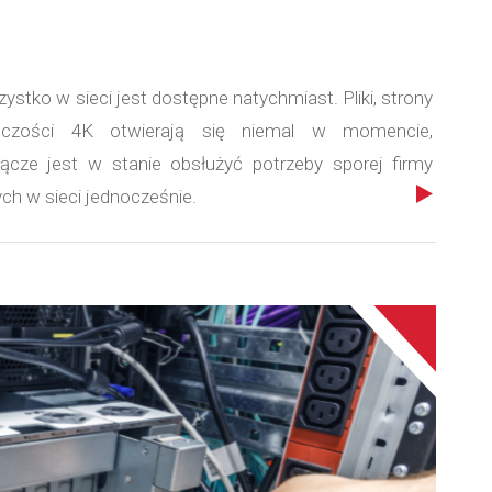
stko w sieci jest dostępne natychmiast. Pliki, strony
lczości 4K otwierają się niemal w momencie,
łącze jest w stanie obsłużyć potrzeby sporej firmy
ych w sieci jednocześnie.