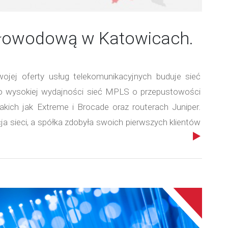
atłowodową w Katowicach.
jej oferty usług telekomunikacyjnych buduje sieć
 wysokiej wydajności sieć MPLS o przepustowości
kich jak Extreme i Brocade oraz routerach Juniper.
ja sieci, a spółka zdobyła swoich pierwszych klientów