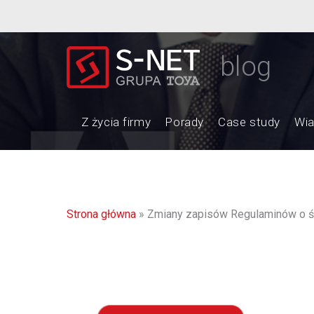
blog
Z życia firmy
Porady
Case study
Wi
Strona główna
»
Zmiany zapisów Regulaminów o ś