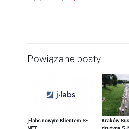
Powiązane posty
j-labs nowym Klientem S-
Kraków Bus
NET
drużyna S-