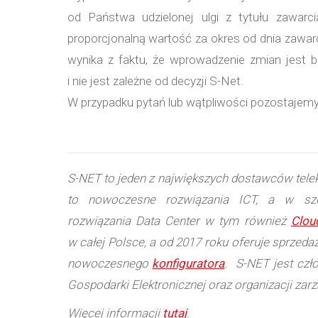
od Państwa udzielonej ulgi z tytułu zawarc
proporcjonalną wartość za okres od dnia zawar
wynika z faktu, że wprowadzenie zmian jest 
i nie jest zależne od decyzji S-Net.
W przypadku pytań lub wątpliwości pozostajemy
S-NET to jeden z największych dostawców tele
to nowoczesne rozwiązania ICT, a w szcz
rozwiązania Data Center w tym również
Clou
w całej Polsce, a od 2017 roku oferuje sprzed
nowoczesnego
konfiguratora
. S-NET jest czł
Gospodarki Elektronicznej oraz organizacji zar
Więcej informacji
tutaj
.