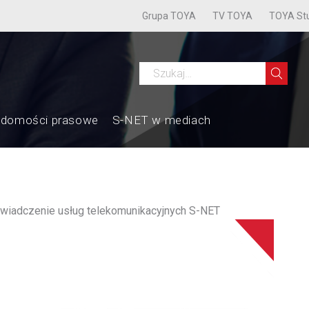
Grupa TOYA
TV TOYA
TOYA St
adomości prasowe
S-NET w mediach
wiadczenie usług telekomunikacyjnych S-NET