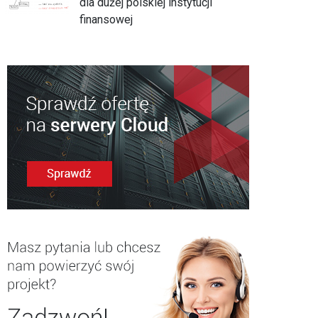
dla dużej polskiej instytucji
finansowej