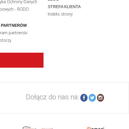
tyka Ochrony Danych
STREFA KLIENTA
bowych - RODO
Indeks strony
 PARTNERÓW
ram partnerski
storzy
Dołącz do nas na: