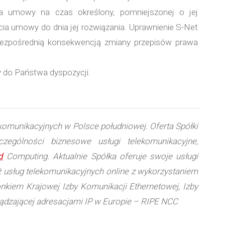
ia umowy na czas określony, pomniejszonej o jej
cia umowy do dnia jej rozwiązania. Uprawnienie S-Net
bezpośrednią konsekwencją zmiany przepisów prawa
 do Państwa dyspozycji.
komunikacyjnych w Polsce południowej. Oferta Spółki
ególności biznesowe usługi telekomunikacyjne,
d
Computing. Aktualnie Spółka oferuje swoje usługi
aż usług telekomunikacyjnych online z wykorzystaniem
onkiem Krajowej Izby Komunikacji Ethernetowej, Izby
ządzającej adresacjami IP w Europie – RIPE NCC