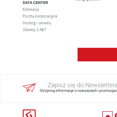
DATA CENTER
Kolokacja
Poczta korporacyjna
Hosting i serwery
Obiekty S-NET
Zapisz się do Newslettera
Otrzymuj informacje o nowościach i promocja