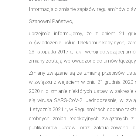
Informacja o zmianie zapisów regulaminów o św
Szanowni Państwo,
uprzejmie informujemy, że z dniem 21 gru
o świadczenie usług telekomunikacyjnych, za
23 listopada 2017 r., jak i wersji dotyczącej u
zmiany zostają wprowadzone do umów łączący
Zmiany związane są ze zmianą przepisów ustaw
w związku z wejściem w dniu 21 grudnia 2020 r
2020 r. o zmianie niektórych ustaw w zakresie
się wirusa SARS-CoV-2. Jednocześnie, w zwią
1 stycznia 2021 r., w Regulaminach dodano tak
drobnych zmian redakcyjnych związanych z u
publikatorów ustaw oraz zaktualizowano d