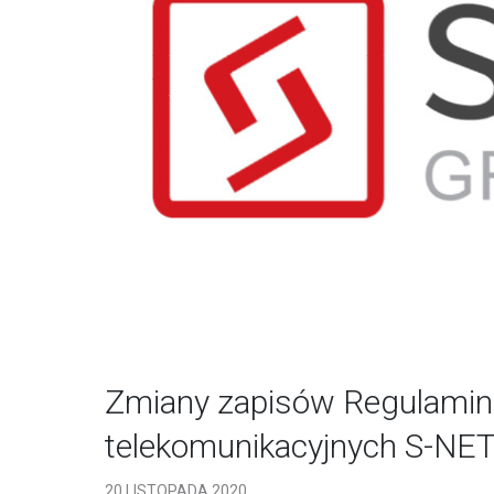
Zmiany zapisów Regulamin
telekomunikacyjnych S-NE
20 LISTOPADA 2020